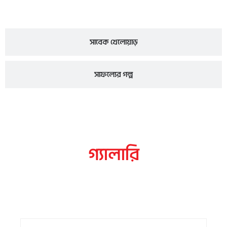
সাবেক খেলোয়াড়
সাফল্যের গল্প
গ্যালারি
ছবি