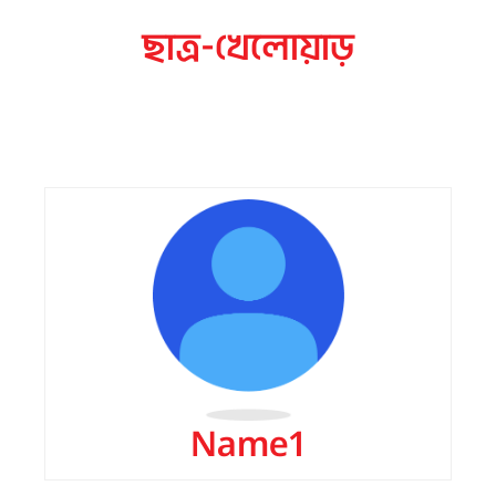
ছাত্র-খেলোয়াড়
বর্তমান ব্যাচ
Name1