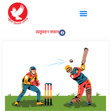
অনুসরণ করুন