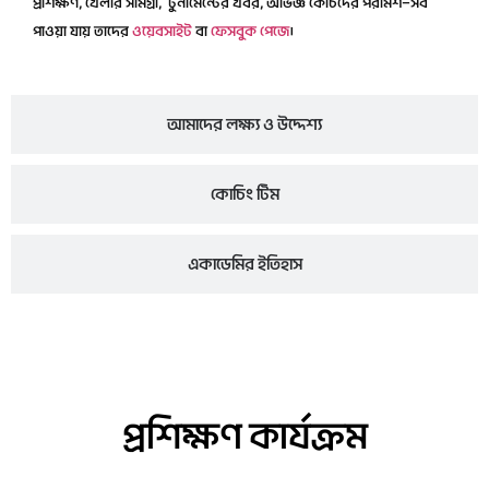
প্রশিক্ষণ, খেলার সামগ্রী, টুর্নামেন্টের খবর, অভিজ্ঞ কোচদের পরামর্শ—সব
পাওয়া যায় তাদের
ওয়েবসাইট
বা
ফেসবুক পেজে
।
আমাদের লক্ষ্য ও উদ্দেশ্য
কোচিং টিম
একাডেমির ইতিহাস
প্রশিক্ষণ কার্যক্রম